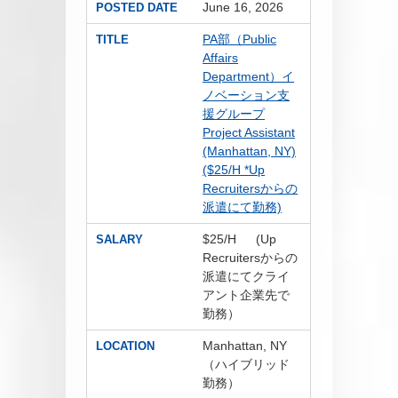
June 16, 2026
POSTED DATE
PA部（Public
TITLE
Affairs
Department）イ
ノベーション支
援グループ
Project Assistant
(Manhattan, NY)
($25/H *Up
Recruitersからの
派遣にて勤務)
$25/H (Up
SALARY
Recruitersからの
派遣にてクライ
アント企業先で
勤務）
Manhattan, NY
LOCATION
（ハイブリッド
勤務）