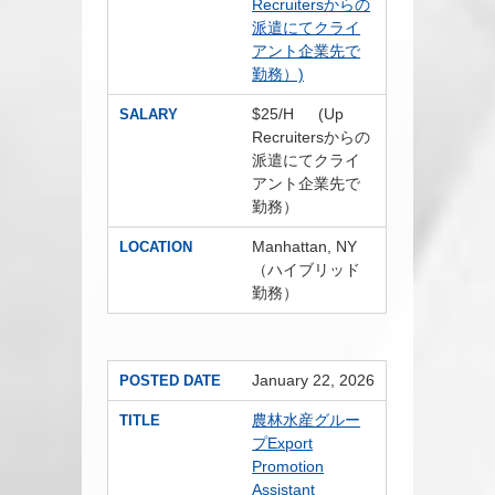
Recruitersからの
派遣にてクライ
アント企業先で
勤務）)
$25/H (Up
SALARY
Recruitersからの
派遣にてクライ
アント企業先で
勤務）
Manhattan, NY
LOCATION
（ハイブリッド
勤務）
January 22, 2026
POSTED DATE
農林水産グルー
TITLE
プExport
Promotion
Assistant