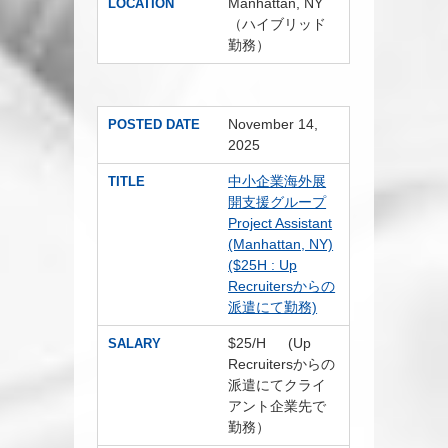
Manhattan, NY
LOCATION
（ハイブリッド
勤務）
November 14,
POSTED DATE
2025
中小企業海外展
TITLE
開支援グループ
Project Assistant
(Manhattan, NY)
($25H : Up
Recruitersからの
派遣にて勤務)
$25/H (Up
SALARY
Recruitersからの
派遣にてクライ
アント企業先で
勤務）