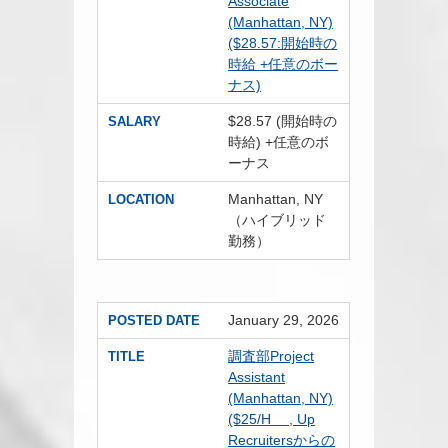
Associate
(Manhattan, NY)
($28.57:開始時の
時給 +任意のボー
ナス)
$28.57 (開始時の
SALARY
時給) +任意のボ
ーナス
Manhattan, NY
LOCATION
（ハイブリッド
勤務）
January 29, 2026
POSTED DATE
調査部Project
TITLE
Assistant
(Manhattan, NY)
($25/H , Up
Recruitersからの