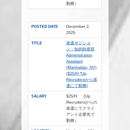
勤務）
December 2,
POSTED DATE
2025
派遣ポジショ
TITLE
ン：知的財産部
Administration
Assistant
(Manhattan, NY)
($25/H *Up
Recruitersから派
遣にて勤務)
$25/H (Up
SALARY
Recruitersからの
派遣にてクライ
アント企業先で
勤務）