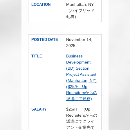
Manhattan, NY
LOCATION
（ハイブリッド
勤務）
November 14,
POSTED DATE
2025
Business
TITLE
Development
(BD) Section
Project Assistant
(Manhattan, NY)
($25/H : Up
Recruitersからの
派遣にて勤務)
$25/H (Up
SALARY
Recruitersからの
派遣にてクライ
アント企業先で