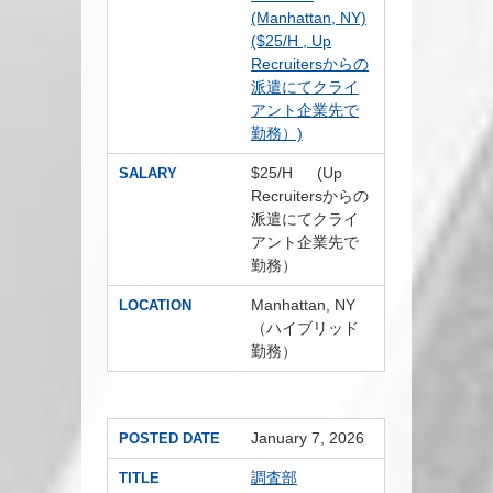
(Manhattan, NY)
($25/H , Up
Recruitersからの
派遣にてクライ
アント企業先で
勤務）)
$25/H (Up
SALARY
Recruitersからの
派遣にてクライ
アント企業先で
勤務）
Manhattan, NY
LOCATION
（ハイブリッド
勤務）
January 7, 2026
POSTED DATE
調査部
TITLE