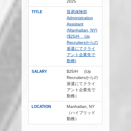
2025
貿易保険部
TITLE
Administration
Assistant
(Manhattan, NY)
($25/H Up
Recruitersからの
派遣にてクライ
アント企業先で
勤務)
$25/H (Up
SALARY
Recruitersからの
派遣にてクライ
アント企業先で
勤務）
Manhattan, NY
LOCATION
（ハイブリッド
勤務）