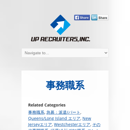
事務職系
Related Categories
事務職系
,
急募：派遣/パート
,
Queens/Long Island エリア
,
New
Jerseyエリア
,
Westchesterエリア
,
その