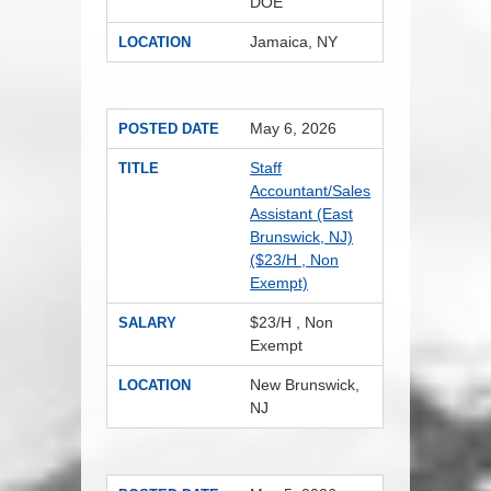
DOE
Jamaica, NY
LOCATION
May 6, 2026
POSTED DATE
Staff
TITLE
Accountant/Sales
Assistant (East
Brunswick, NJ)
($23/H , Non
Exempt)
$23/H , Non
SALARY
Exempt
New Brunswick,
LOCATION
NJ