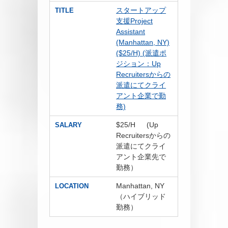
スタートアップ
TITLE
支援Project
Assistant
(Manhattan, NY)
($25/H) (派遣ポ
ジション：Up
Recruitersからの
派遣にてクライ
アント企業で勤
務)
$25/H (Up
SALARY
Recruitersからの
派遣にてクライ
アント企業先で
勤務）
Manhattan, NY
LOCATION
（ハイブリッド
勤務）