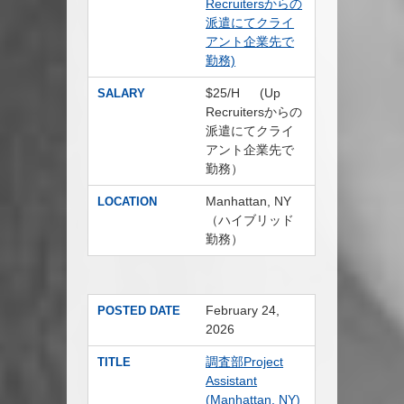
Recruitersからの
派遣にてクライ
アント企業先で
勤務)
$25/H (Up
SALARY
Recruitersからの
派遣にてクライ
アント企業先で
勤務）
Manhattan, NY
LOCATION
（ハイブリッド
勤務）
February 24,
POSTED DATE
2026
調査部Project
TITLE
Assistant
(Manhattan, NY)