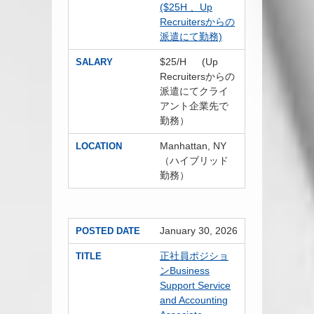
($25H 、Up
Recruitersからの
派遣にて勤務)
$25/H (Up
SALARY
Recruitersからの
派遣にてクライ
アント企業先で
勤務）
Manhattan, NY
LOCATION
（ハイブリッド
勤務）
January 30, 2026
POSTED DATE
正社員ポジショ
TITLE
ンBusiness
Support Service
and Accounting