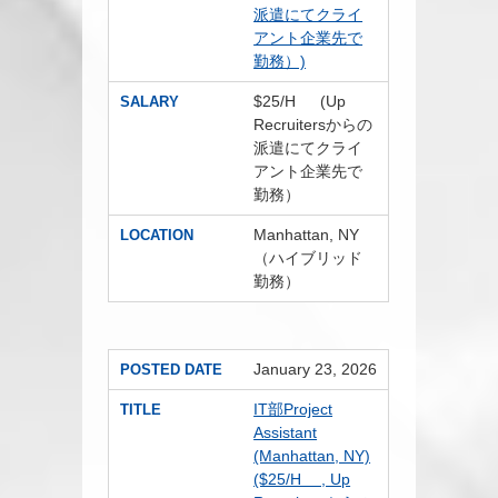
派遣にてクライ
アント企業先で
勤務）)
$25/H (Up
SALARY
Recruitersからの
派遣にてクライ
アント企業先で
勤務）
Manhattan, NY
LOCATION
（ハイブリッド
勤務）
January 23, 2026
POSTED DATE
IT部Project
TITLE
Assistant
(Manhattan, NY)
($25/H , Up