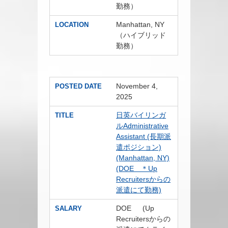
勤務）
Manhattan, NY
LOCATION
（ハイブリッド
勤務）
November 4,
POSTED DATE
2025
日英バイリンガ
TITLE
ルAdministrative
Assistant (長期派
遣ポジション)
(Manhattan, NY)
(DOE ＊Up
Recruitersからの
派遣にて勤務)
DOE (Up
SALARY
Recruitersからの