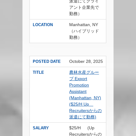
派遣にてクライ
アント企業先で
勤務）
Manhattan, NY
LOCATION
（ハイブリッド
勤務）
October 28, 2025
POSTED DATE
農林水産グルー
TITLE
プ Export
Promotion
Assistant
(Manhattan, NY)
($25/H Up
Recruitersからの
派遣にて勤務)
$25/H (Up
SALARY
Recruitersからの