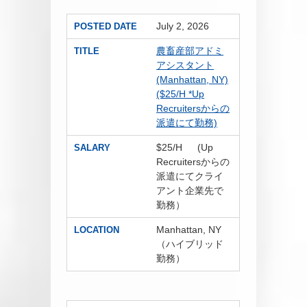
July 2, 2026
POSTED DATE
農畜産部アドミ
TITLE
アシスタント
(Manhattan, NY)
($25/H *Up
Recruitersからの
派遣にて勤務)
$25/H (Up
SALARY
Recruitersからの
派遣にてクライ
アント企業先で
勤務）
Manhattan, NY
LOCATION
（ハイブリッド
勤務）