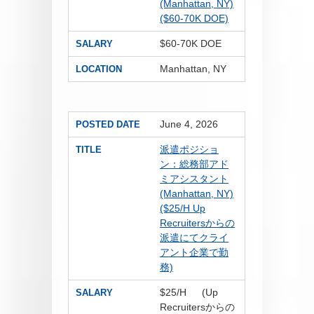
(Manhattan, NY)
($60-70K DOE)
$60-70K DOE
SALARY
Manhattan, NY
LOCATION
June 4, 2026
POSTED DATE
派遣ポジショ
TITLE
ン：総務部アド
ミアシスタント
(Manhattan, NY)
($25/H Up
Recruitersからの
派遣にてクライ
アント企業で勤
務)
$25/H (Up
SALARY
Recruitersからの