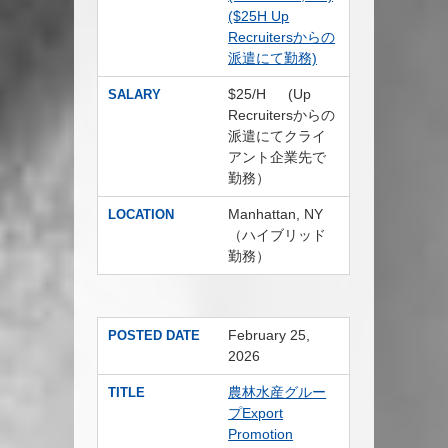
($25H Up
Recruitersからの
派遣にて勤務)
$25/H (Up
SALARY
Recruitersからの
派遣にてクライ
アント企業先で
勤務）
Manhattan, NY
LOCATION
（ハイブリッド
勤務）
February 25,
POSTED DATE
2026
農林水産グルー
TITLE
プExport
Promotion