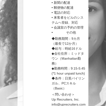
• 新聞の配達
• 郵便物の配達
• 電話の対応
• 来客者をビルのシス
テムへ登録、対応
• 会議室の予約の管理
• その他
◆勤務期間：9カ月
（最長で12か月）
◆給与：時給16ドル
◆会社住所：ミッドタ
ウン（Manhattan勤
務）
◆勤務時間：9:15-5:45
(*1 hour unpaid lunch)
◆条件：日英バイリン
ガル、PCスキル
（Basic）
＜問い合わせ＞
Up Recruiters, Inc.
info@uprecruiters.com