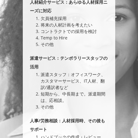
人材紹介サービス：あらゆる人材採用ニ
ーズに対応
欠員補充採用
将来の人材計画を考えたい
コントラクトでの採用を検討
Temp to Hire
その他
派遣サービス：テンポラリースタッフの
活用
派遣スタッフ：オフィスワーク、
カスタマーサービス、IT人材、翻
訳/通訳者など
短期から、中長期まで。派遣期間
は、応相談。
その他
人事/労務相談：人材採用時、その後も
サポート
ハンドブックの作成・レビュー