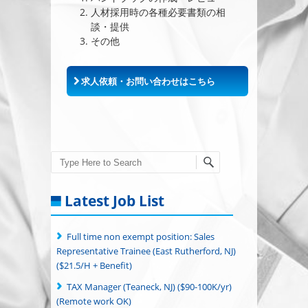
人材採用時の各種必要書類の相
談・提供
その他
求人依頼・お問い合わせはこちら
Search
Latest Job List
Full time non exempt position: Sales
Representative Trainee (East Rutherford, NJ)
($21.5/H + Benefit)
TAX Manager (Teaneck, NJ) ($90-100K/yr)
(Remote work OK)