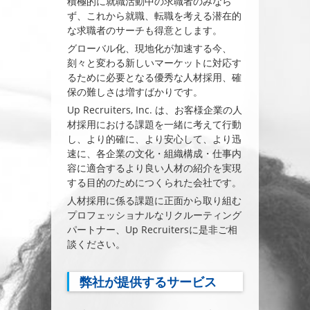
積極的に就職活動中の求職者のみなら
ず、これから就職、転職を考える潜在的
な求職者のサーチも得意とします。
グローバル化、現地化が加速する今、
刻々と変わる新しいマーケットに対応す
るために必要となる優秀な人材採用、確
保の難しさは増すばかりです。
Up Recruiters, Inc. は、お客様企業の人
材採用における課題を一緒に考えて行動
し、より的確に、より安心して、より迅
速に、各企業の文化・組織構成・仕事内
容に適合するより良い人材の紹介を実現
する目的のためにつくられた会社です。
人材採用に係る課題に正面から取り組む
プロフェッショナルなリクルーティング
パートナー、Up Recruitersに是非ご相
談ください。
弊社が提供するサービス