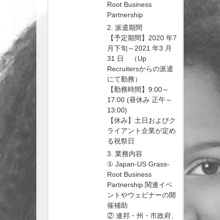
Root Business
Partnership
2. 派遣期間
【予定期間】2020 年7
月下旬～2021 年3 月
31 日 （Up
Recruitersからの派遣
にて勤務）
【勤務時間】9:00～
17:00 (昼休み 正午～
13:00)
【休み】土日およびク
ライアント企業が定め
る祝祭日
3. 業務内容
① Japan-US Grass-
Root Business
Partnership 関連イベ
ントやウェビナーの開
催補助
② 連邦・州・市政府、