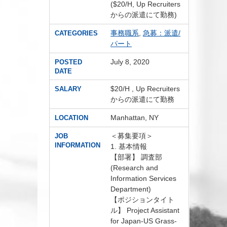
($20/H, Up Recruiters
からの派遣にて勤務)
事務職系
,
急募：派遣/
CATEGORIES
パート
July 8, 2020
POSTED
DATE
$20/H , Up Recruiters
SALARY
からの派遣にて勤務
Manhattan, NY
LOCATION
＜募集要項＞
JOB
INFORMATION
1. 基本情報
【部署】 調査部
(Research and
Information Services
Department)
【ポジションタイト
ル】 Project Assistant
for Japan-US Grass-