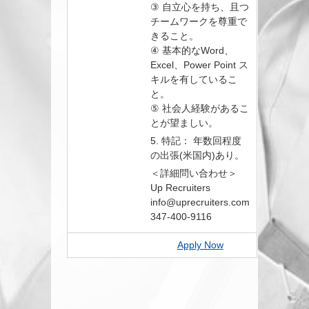
③ 自立心を持ち、且つ
チームワークを尊重で
きること。
④ 基本的なWord、
Excel、Power Point ス
キルを有しているこ
と。
⑤ 社会人経験があるこ
とが望ましい。
5. 特記： 年数回程度
の出張(米国内)あり。
＜詳細問い合わせ＞
Up Recruiters
info@uprecruiters.com
347-400-9116
Apply Now