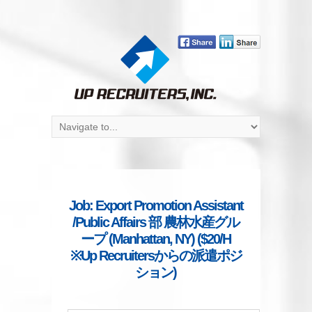
Job: Export Promotion Assistant
/Public Affairs 部 農林水産グル
ープ (Manhattan, NY) ($20/H
※Up Recruitersからの派遣ポジ
ション)