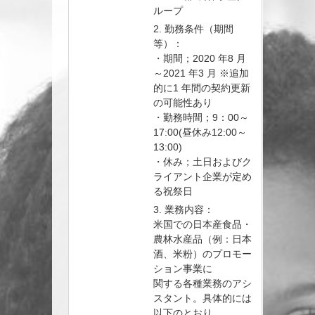
ループ
2. 勤務条件（期間
等）：
・期間；2020 年8 月
～2021 年3 月 ※追加
的に1 年間の契約更新
の可能性あり
・勤務時間；9：00～
17:00(昼休み12:00～
13:00)
・休み；土日およびク
ライアント企業が定め
る祝祭日
3. 業務内容：
米国での日本産食品・
農林水産品（例：日本
酒、米粉）のプロモー
ション事業に
関する各種業務のアシ
スタント。具体的には
以下のとおり。