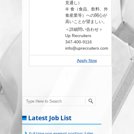
見通し）
④ 食（食品、飲料、外
食産業等）への関心が
高いことが望ましい。
＜詳細問い合わせ＞
Up Recruiters
347-400-9116
info@uprecruiters.com
Apply Now
Search
Latest Job List
Full time non exempt position: Sales