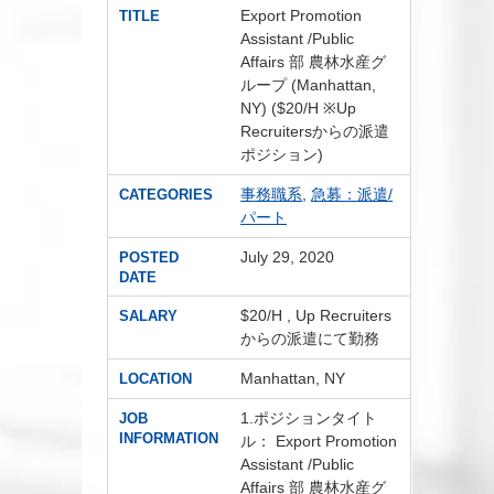
Export Promotion
TITLE
Assistant /Public
Affairs 部 農林水産グ
ループ (Manhattan,
NY) ($20/H ※Up
Recruitersからの派遣
ポジション)
事務職系
,
急募：派遣/
CATEGORIES
パート
July 29, 2020
POSTED
DATE
$20/H , Up Recruiters
SALARY
からの派遣にて勤務
Manhattan, NY
LOCATION
1.ポジションタイト
JOB
INFORMATION
ル： Export Promotion
Assistant /Public
Affairs 部 農林水産グ