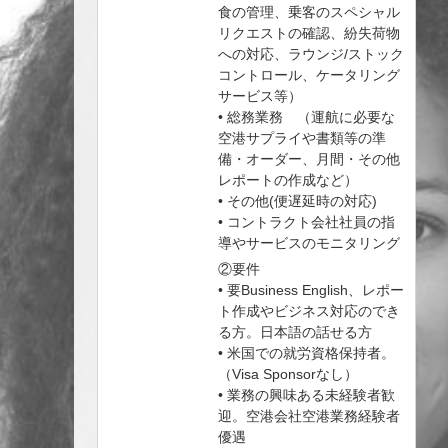
食の管理、乗客のスペシャル
リクエストの確認、紛失荷物
への対応、ラウンジ/ストック
コントロール、ケータリング
サービス等）
• 総務業務 （運航に必要な
空港サプライや書類等の準
備・オーダー、月間・その他
レポートの作成など）
• その他(便遅延時の対応)
• コントラクト会社社員の指
導やサービスのモニタリング
②要件
• 要Business English、レポー
ト作成やビジネス対応のでき
る方。日本語の話せる方
• 米国での就労資格保持者。
（Visa Sponsorなし）
• 業務の興味ある未経験者歓
迎。空港会社空港業務経験者
優遇