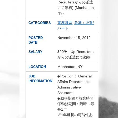
Recruitersからの派遣
にて勤務) (Manhattan,
NY)
事務職系
,
急募：派遣/
CATEGORIES
パート
November 15, 2019
POSTED
DATE
$20/H , Up Recruiters
SALARY
からの派遣にて勤務
Manhattan, NY
LOCATION
◆Position： General
JOB
INFORMATION
Affairs Department
Administrative
Assistant
◆勤務期間と就業時間
①勤務期間：随時～最
長1年
※1年延長の可能性あ