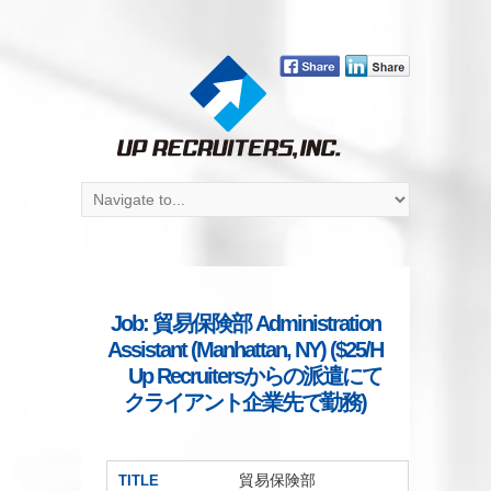
Job: 貿易保険部 Administration
Assistant (Manhattan, NY) ($25/H
Up Recruitersからの派遣にて
クライアント企業先で勤務)
貿易保険部
TITLE