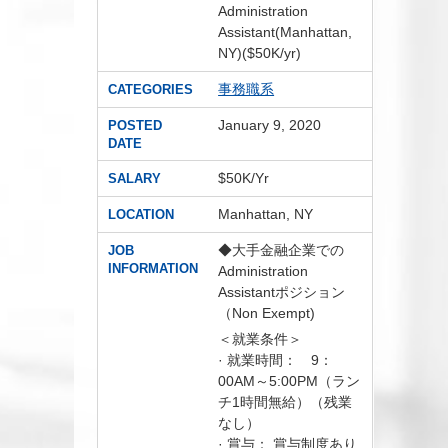
Administration
Assistant(Manhattan,
NY)($50K/yr)
事務職系
CATEGORIES
January 9, 2020
POSTED
DATE
$50K/Yr
SALARY
Manhattan, NY
LOCATION
◆大手金融企業での
JOB
INFORMATION
Administration
Assistantポジション
（Non Exempt)
＜就業条件＞
· 就業時間： 9：
00AM～5:00PM（ラン
チ1時間無給）（残業
なし）
· 賞与： 賞与制度あり