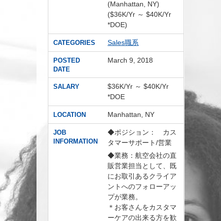
(Manhattan, NY)
($36K/Yr ～ $40K/Yr
*DOE)
Sales職系
CATEGORIES
March 9, 2018
POSTED
DATE
$36K/Yr ～ $40K/Yr
SALARY
*DOE
Manhattan, NY
LOCATION
◆ポジション： カス
JOB
INFORMATION
タマーサポート/営業
◆業務：航空会社の直
販営業担当として、既
にお取引あるクライア
ントへのフォローアッ
プが業務。
＊お客さんをカスタマ
ーケアの出来る方を歓