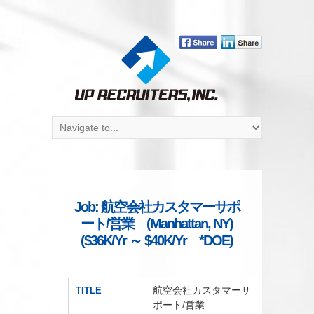
Job: 航空会社カスタマーサポ
ート/営業 (Manhattan, NY)
($36K/Yr ～ $40K/Yr *DOE)
航空会社カスタマーサ
TITLE
ポート/営業