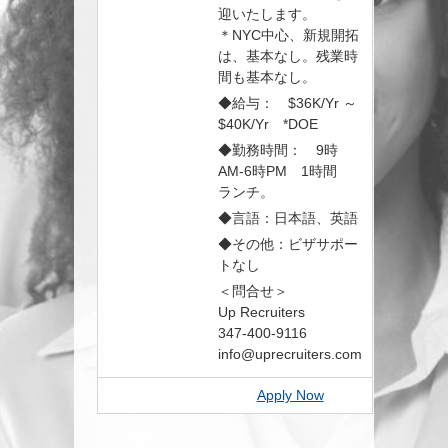
迎いたします。
＊NYC中心、新規開拓
は、基本なし。残業時
間も基本なし。
◆給与： $36K/Yr ～
$40K/Yr *DOE
◆勤務時間： 9時
AM-6時PM 1時間
ランチ。
◆言語：日本語、英語
◆その他：ビザサポー
トなし
＜問合せ＞
Up Recruiters
347-400-9116
info@uprecruiters.com
Apply Now