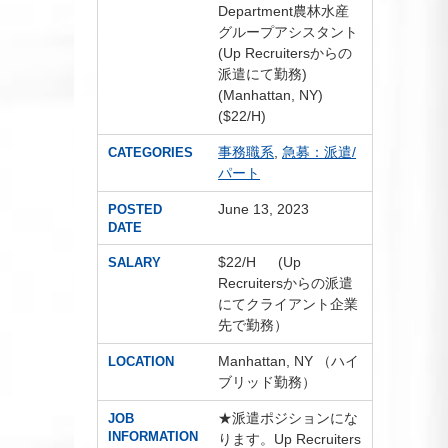
Department農林水産
グループアシスタント
(Up Recruitersからの
派遣にて勤務)
(Manhattan, NY)
($22/H)
事務職系
,
急募：派遣/
CATEGORIES
パート
June 13, 2023
POSTED
DATE
$22/H (Up
SALARY
Recruitersからの派遣
にてクライアント企業
先で勤務）
Manhattan, NY （ハイ
LOCATION
ブリッド勤務）
★派遣ポジションにな
JOB
INFORMATION
ります。Up Recruiters