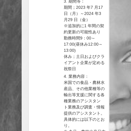
3. 期間等：
期間；2023 年7 月17
日（月）～2024 年3
月29 日（金）
※追加的に1 年間の契
約更新の可能性あり
勤務時間9：00～
17:00(昼休み12:00～
13:00)
休み；土日およびクラ
イアント企業が定める
祝祭日
4. 業務内容：
米国での食品・農林水
産品、その他業種等の
輸出等支援に関する各
種業務のアシスタン
ト業務及び調査・情報
提供のアシスタント。
具体的には以下のとお
り。