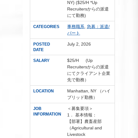
NY) ($25/H *Up
Recruitersからの派遣
にて勤務)
事務職系
,
急募：派遣/
CATEGORIES
パート
July 2, 2026
POSTED
DATE
$25/H (Up
SALARY
Recruitersからの派遣
にてクライアント企業
先で勤務）
Manhattan, NY （ハイ
LOCATION
ブリッド勤務）
＜募集要項＞
JOB
INFORMATION
1． 基本情報：
【部署】農畜産部
（Agricultural and
Livestock