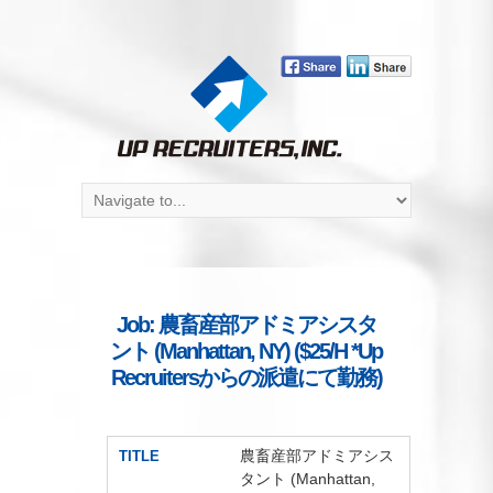
Job: 農畜産部アドミアシスタ
ント (Manhattan, NY) ($25/H *Up
Recruitersからの派遣にて勤務)
農畜産部アドミアシス
TITLE
タント (Manhattan,