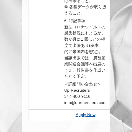
応出来ること。
⑤ 各種データが取り扱
えること。
6. 特記事項
新型コロナウイルスの
感染状況にもよるが、
数か月に1 回ほどの頻
度で出張あり(基本
的に米国内を想定)。
当該出張では、農畜産
業関連会議等へ出席の
うえ、報告書を作成い
ただく予定。
＜詳細問い合わせ＞
Up Recruiters
347-400-9116
info@uprecruiters.com
Apply Now