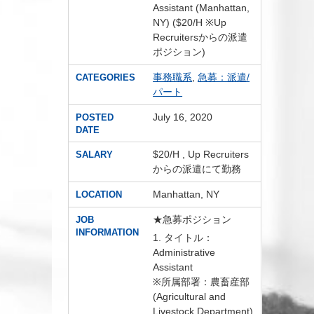
Assistant (Manhattan,
NY) ($20/H ※Up
Recruitersからの派遣
ポジション)
事務職系
,
急募：派遣/
CATEGORIES
パート
July 16, 2020
POSTED
DATE
$20/H , Up Recruiters
SALARY
からの派遣にて勤務
Manhattan, NY
LOCATION
★急募ポジション
JOB
INFORMATION
1. タイトル：
Administrative
Assistant
※所属部署：農畜産部
(Agricultural and
Livestock Department)