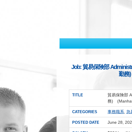
Job: 貿易保険部 Administr
勤務) (
貿易保険部 Admi
TITLE
務) (Manhatt
事務職系
,
急
CATEGORIES
June 28, 20
POSTED DATE