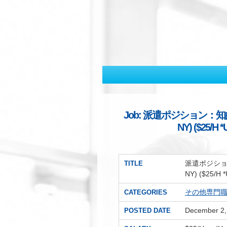
Job: 派遣ポジション：知的財産部A
NY) ($25/
派遣ポジション：知
TITLE
NY) ($25/
その他専門
CATEGORIES
December 2,
POSTED DATE