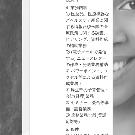
4. 業務内容
① 医薬品、医療機器な
どヘルスケア産業に関
する情報及び米国の医
療政策に関する調査、
ヒアリング、資料作成
の補助業務
② (電子メールで発信
する) ニュースレター
の作成・発送業務補助
③ パワーポイント、エ
クセル等による資料作
成業務ト
④ 厚生部の予算管理・
会計(経理)業務
⑤ セミナー、会合等準
備・設営業務
⑥ 庶務業務全般(電話
応対等)
5. 条件