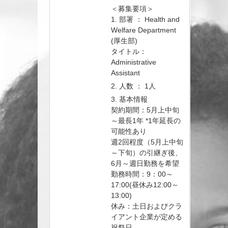
＜募集要項＞
1. 部署 ： Health and
Welfare Department
(厚生部)
タイトル：
Administrative
Assistant
2. 人数 ： 1人
3. 基本情報
契約期間：5月上中旬
～最長1年 *1年延長の
可能性あり
週2回程度（5月上中旬
～下旬）の引継ぎ後、
6月～週日勤務を希望
勤務時間：9：00～
17:00(昼休み12:00～
13:00)
休み：土日およびクラ
イアント企業が定める
祝祭日