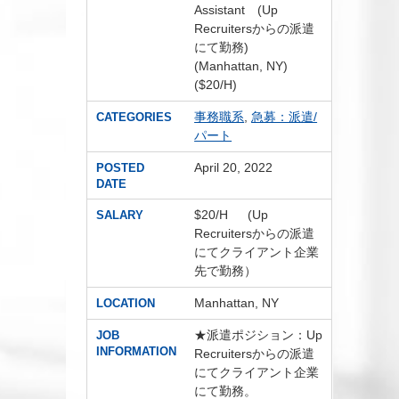
Assistant (Up
Recruitersからの派遣
にて勤務)
(Manhattan, NY)
($20/H)
事務職系
,
急募：派遣/
CATEGORIES
パート
April 20, 2022
POSTED
DATE
$20/H (Up
SALARY
Recruitersからの派遣
にてクライアント企業
先で勤務）
Manhattan, NY
LOCATION
★派遣ポジション：Up
JOB
INFORMATION
Recruitersからの派遣
にてクライアント企業
にて勤務。