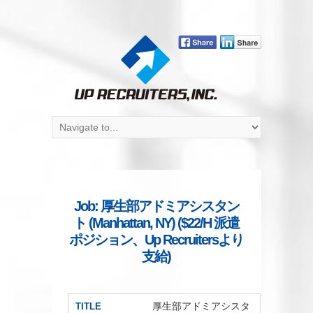
Job: 厚生部アドミアシスタン
ト (Manhattan, NY) ($22/H 派遣
ポジション、Up Recruitersより
支給)
厚生部アドミアシスタ
TITLE