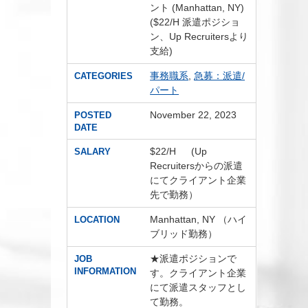
ント (Manhattan, NY)
($22/H 派遣ポジショ
ン、Up Recruitersより
支給)
事務職系
,
急募：派遣/
CATEGORIES
パート
November 22, 2023
POSTED
DATE
$22/H (Up
SALARY
Recruitersからの派遣
にてクライアント企業
先で勤務）
Manhattan, NY （ハイ
LOCATION
ブリッド勤務）
★派遣ポジションで
JOB
INFORMATION
す。クライアント企業
にて派遣スタッフとし
て勤務。