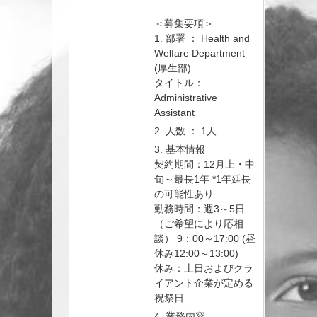
＜募集要項＞
1. 部署 ： Health and
Welfare Department
(厚生部)
タイトル：
Administrative
Assistant
2. 人数 ： 1人
3. 基本情報
契約期間：12月上・中
旬～最長1年 *1年延長
の可能性あり
勤務時間：週3～5日
（ご希望により応相
談） 9：00～17:00 (昼
休み12:00～13:00)
休み：土日およびクラ
イアント企業が定める
祝祭日
4. 業務内容