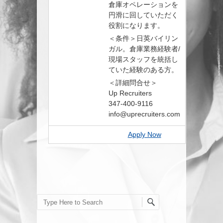
倉庫オペレーションを
円滑に回していただく
役割になります。
＜条件＞日英バイリン
ガル。倉庫業務経験者/
現場スタッフを統括し
ていた経験のある方。
＜詳細問合せ＞
Up Recruiters
347-400-9116
info@uprecruiters.com
Apply Now
Search