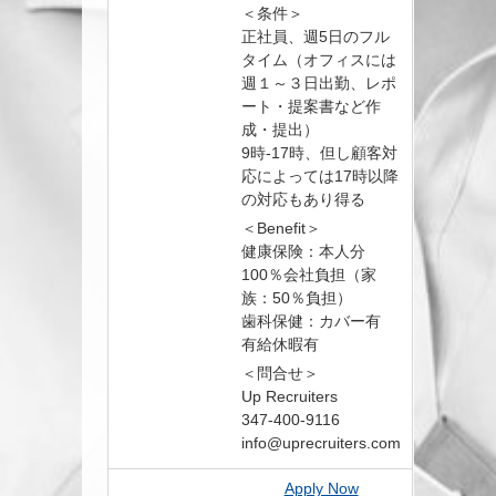
＜条件＞
正社員、週5日のフル
タイム（オフィスには
週１～３日出勤、レポ
ート・提案書など作
成・提出）
9時-17時、但し顧客対
応によっては17時以降
の対応もあり得る
＜Benefit＞
健康保険：本人分
100％会社負担（家
族：50％負担）
歯科保健：カバー有
有給休暇有
＜問合せ＞
Up Recruiters
347-400-9116
info@uprecruiters.com
Apply Now