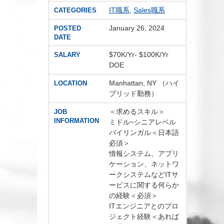
IT職系
,
Sales職系
CATEGORIES
January 26, 2024
POSTED
DATE
$70K/Yr- $100K/Yr
SALARY
DOE
Manhattan, NY （ハイ
LOCATION
ブリッド勤務）
＜求めるスキル＞
JOB
INFORMATION
ミドル~シニアレベル
バイリンガル＜日本語
必須＞
情報システム、アプリ
ケーション、ネットワ
ークシステムなどITサ
ービスに関する何らか
の経験＜必須＞
ITエンジニアとのプロ
ジェクト経験＜あれば