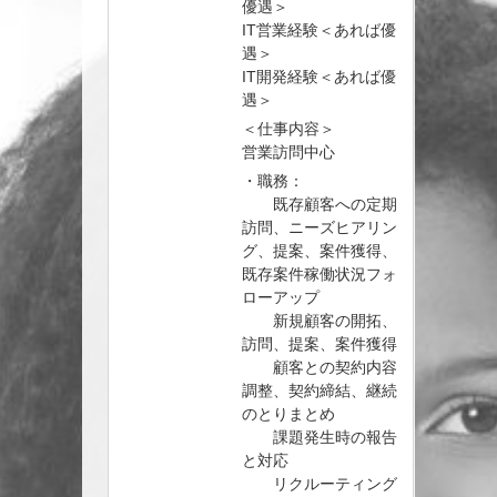
優遇＞
IT営業経験＜あれば優
遇＞
IT開発経験＜あれば優
遇＞
＜仕事内容＞
営業訪問中心
・職務：
既存顧客への定期
訪問、ニーズヒアリン
グ、提案、案件獲得、
既存案件稼働状況フォ
ローアップ
新規顧客の開拓、
訪問、提案、案件獲得
顧客との契約内容
調整、契約締結、継続
のとりまとめ
課題発生時の報告
と対応
リクルーティング