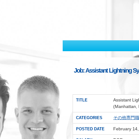
Job: Assistant Lightning S
Assistant Li
TITLE
(Manhattan,
その他専門
CATEGORIES
February 14
POSTED DATE