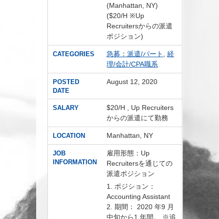
(Manhattan, NY)
($20/H ※Up
Recruitersからの派遣
ポジション)
急募：派遣/パート
,
経
CATEGORIES
理/会計/CPA職系
August 12, 2020
POSTED
DATE
$20/H , Up Recruiters
SALARY
からの派遣にて勤務
Manhattan, NY
LOCATION
雇用形態：Up
JOB
INFORMATION
Recruitersを通じての
派遣ポジション
1. ポジション：
Accounting Assistant
2. 期間： 2020 年9 月
中旬から1 年間。 ※追