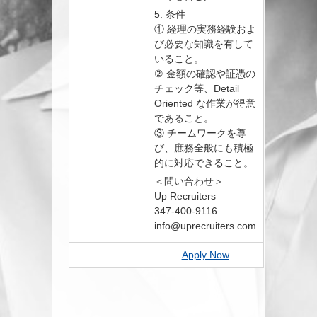
5. 条件
① 経理の実務経験およ
び必要な知識を有して
いること。
② 金額の確認や証憑の
チェック等、Detail
Oriented な作業が得意
であること。
③ チームワークを尊
び、庶務全般にも積極
的に対応できること。
＜問い合わせ＞
Up Recruiters
347-400-9116
info@uprecruiters.com
Apply Now